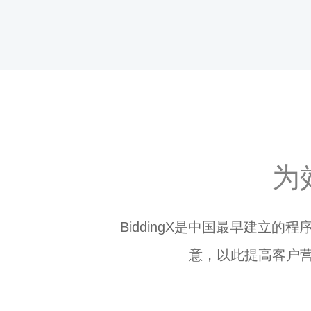
为
BiddingX是中国最早建
意，以此提高客户营