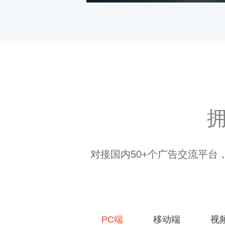
对接国内50+个广告交流平台，
PC端
移动端
视